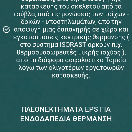
κατασκευής του σκελετού από τα
τούβλα, από τις μονώσεις των τοίχων -
δοκών - υποστηλωμάτων, από την
αποφυγή μιας δαπανηρής σε χώρο και
εγκαταστάσεις κεντρικής θέρμανσης (
στο σύστημα ΙSORAST αρκούν π.χ.
θερμοσυσσωρευτές μικρής ισχύος ),
από τα διάφορα ασφαλιστικά Ταμεία
λόγω των ολιγοτέρων εργατοωρών
κατασκευής.
ΠΛΕΟΝΕΚΤΗΜΑΤΑ EPS ΓΙΑ
ΕΝΔΟΔΑΠΕΔΙΑ ΘΕΡΜΑΝΣΗ