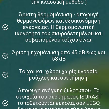
την κλασσική μέθοδο )
Άριστη θερμομόνωση - αποφυγή
θερμογεφύρων και εξοικονόμηση
ενέργειας. Η θερμομονωτική
ικανότητα του σκυροδετημένου και
σοβατισμένου τοίχου είναι:
Άριστη ηχομόνωση από 45 dB έως και
58 dB
Τοίχοι και χώροι χωρίς υγρασία,
μούχλες και συντήρηση.
Αποφυγή ανάγκης ξυλοτύπου. Τα
στοιχεία του συστήματος ISORAST
τοποθετούνται εύκολα, σαν LEGO,