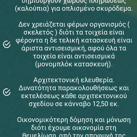
δημιουργούν χώρους πληρώσεως
(καλούπια) για οπλισμένο σκυρόδεμα.
Δεν χρειάζεται φέρων οργανισμός (
σκελετός ) διότι τα τοιχεία είναι
φέροντα η δε τελική κατασκευή είναι
άριστα αντισεισμική, αφού όλα τα
τοιχεία είναι αντισεισμικά
(μονομπλόκ κατασκευή).
Αρχιτεκτονική ελευθερία.
Δυνατότητα παρακολουθήσεως και
εκτελέσεως κάθε αρχιτεκτονικού
σχεδίου σε κάνναβο 12,50 εκ.
Οικονομικότερη δόμηση και μόνωση
διότι έχουμε οικονομία στη
θεμελίωση, από την αποφυγή της