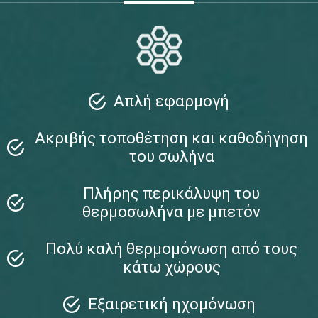
Απλή εφαρμογή
Aκριβής τοποθέτηση και καθοδήγηση
του σωλήνα
Πλήρης περικάλυψη του
θερμοσωλήνα με μπετόν
Πολύ καλή θερμομόνωση από τους
κάτω χώρους
Eξαιρετική ηχομόνωση