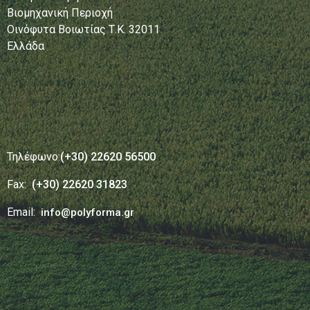
Βιομηχανική Περιοχή
Οινόφυτα Βοιωτίας Τ.Κ. 32011
Ελλάδα
Τηλέφωνο:
(+30) 22620 56500
Fax:
(+30) 22620 31823
Email:
info@polyforma.gr